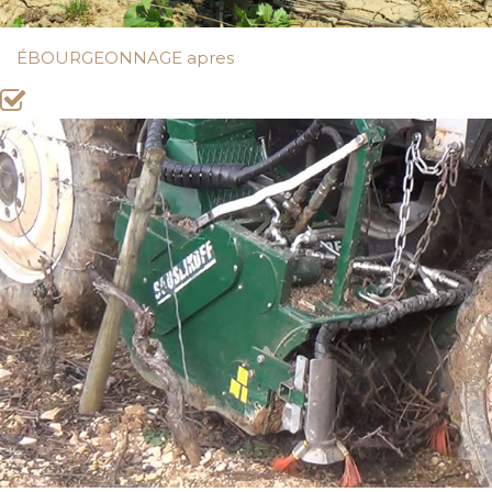
ÉBOURGEONNAGE apres