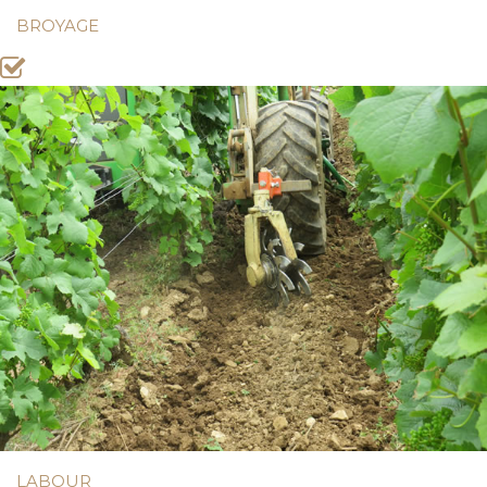
BROYAGE
LABOUR