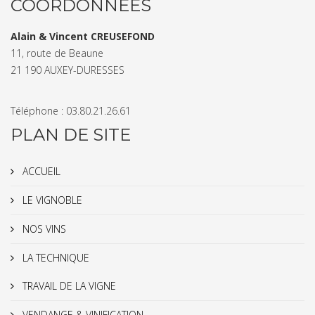
COORDONNÉES
Alain & Vincent CREUSEFOND
11, route de Beaune
21 190 AUXEY-DURESSES
Téléphone : 03.80.21.26.61
PLAN DE SITE
ACCUEIL
LE VIGNOBLE
NOS VINS
LA TECHNIQUE
TRAVAIL DE LA VIGNE
VENDANGE & VINIFICATION